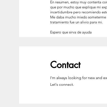
En resumen, estoy muy contenta con 
que por mucho que explique mi expe
incertidumbre pero recomiendo este
Me daba mucho miedo someterme a un
tratamiento fue un alivio para mi.
Espero que sirva de ayuda
Contact
I'm always looking for new and ex
Let's connect.