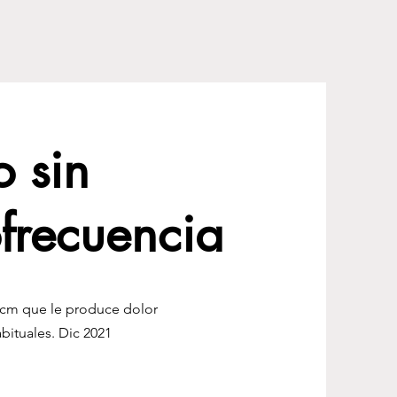
 sin
ofrecuencia
 cm que le produce dolor
bituales. Dic 2021