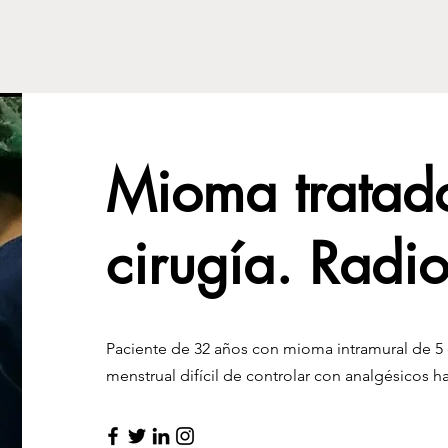
Mioma tratado
cirugía. Radi
Paciente de 32 años con mioma intramural de 5
menstrual difícil de controlar con analgésicos ha