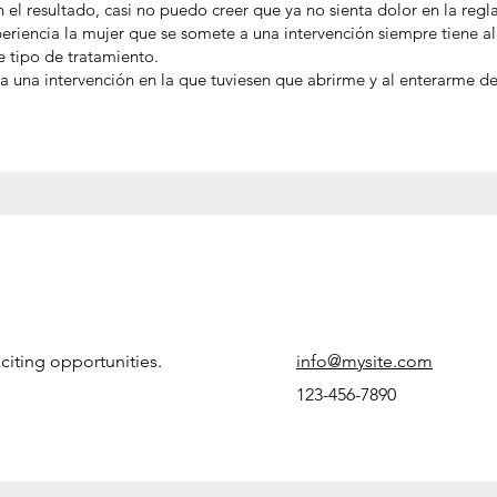
el resultado, casi no puedo creer que ya no sienta dolor en la reg
riencia la mujer que se somete a una intervención siempre tiene 
 tipo de tratamiento.
a intervención en la que tuviesen que abrirme y al enterarme de 
citing opportunities.
info@mysite.com
123-456-7890