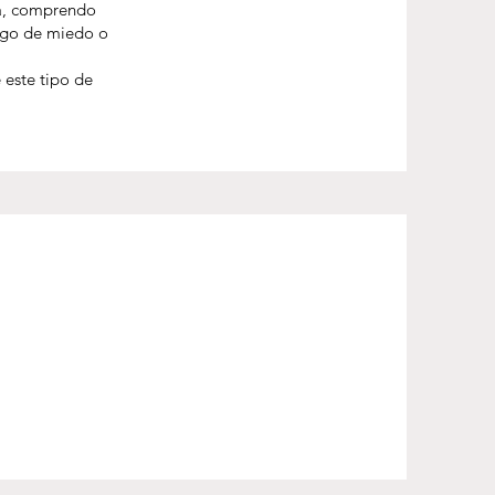
la, comprendo
algo de miedo o
este tipo de