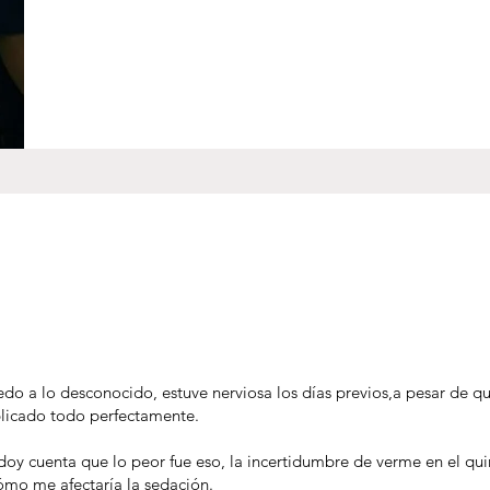
iedo a lo desconocido, estuve nerviosa los días previos,a pesar de q
plicado todo perfectamente.
 doy cuenta que lo peor fue eso, la incertidumbre de verme en el qui
cómo me afectaría la sedación.