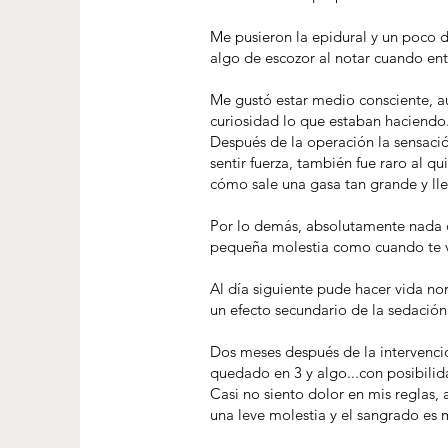
Me pusieron la epidural y un poco 
algo de escozor al notar cuando entr
Me gustó estar medio consciente, au
curiosidad lo que estaban haciendo
Después de la operación la sensación
sentir fuerza, también fue raro al 
cómo sale una gasa tan grande y ll
Por lo demás, absolutamente nada de
pequeña molestia como cuando te vi
Al día siguiente pude hacer vida n
un efecto secundario de la sedación
Dos meses después de la intervenció
quedado en 3 y algo...con posibili
Casi no siento dolor en mis reglas,
una leve molestia y el sangrado es 