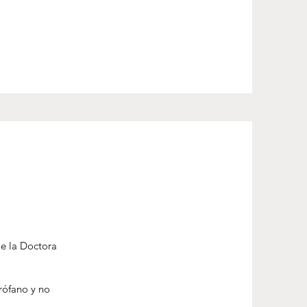
ue la Doctora
rófano y no