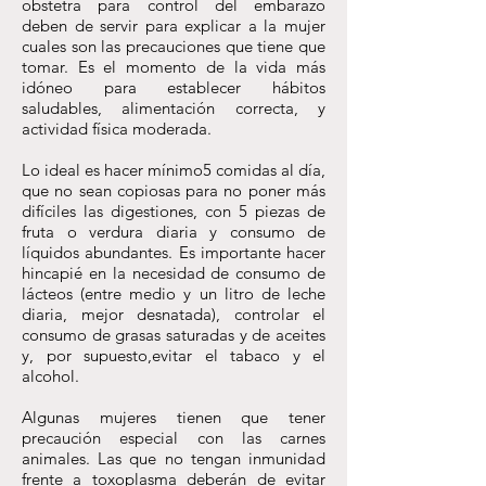
obstetra para control del embarazo
deben de servir para explicar a la mujer
cuales son las precauciones que tiene que
tomar. Es el momento de la vida más
idóneo para establecer hábitos
saludables, alimentación correcta, y
actividad física moderada.
Lo ideal es hacer mínimo5 comidas al día,
que no sean copiosas para no poner más
difíciles las digestiones, con 5 piezas de
fruta o verdura diaria y consumo de
líquidos abundantes. Es importante hacer
hincapié en la necesidad de consumo de
lácteos (entre medio y un litro de leche
diaria, mejor desnatada), controlar el
consumo de grasas saturadas y de aceites
y, por supuesto,evitar el tabaco y el
alcohol.
Algunas mujeres tienen que tener
precaución especial con las carnes
animales. Las que no tengan inmunidad
frente a toxoplasma deberán de evitar