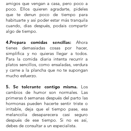
amigos que vengan a casa, pero poco a
poco. Ellos quieren agradarte, pideles
que te denun poco de tiempo para
habituarte y así poder estar más tranquila
cuando, dias después, podais compartir
algo de tiempo.
4.Prepara comidas sencillas:
Ahora
tienes demasiadas cosas por hacer,
simplifica y no quieras llegar a todos.
Para la comida diaria intenta recurrir a
platos sencillos, como ensaladas, verdura
y carne a la plancha que no te supongan
mucho esfuerzo.
5. Se tolerante contigo misma.
Los
cambios de humor son normales. Las
primeras 6 semanas después del parto las
hormonas pueden hacerte sentir triste o
irritable, deja que el tiempo pase, esa
melancolia desaparecera casi seguro
después de ese tiempo. Si no es así,
debes de consultar a un especialista.