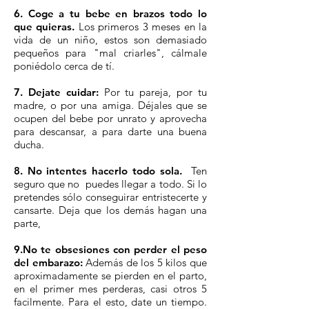
6. Coge a tu bebe en brazos todo lo
que quieras.
Los primeros 3 meses en la
vida de un niño, estos son demasiado
pequeños para "mal criarles", cálmale
poniédolo cerca de tí.
7. Dejate cuidar:
Por tu pareja, por tu
madre, o por una amiga. Déjales que se
ocupen del bebe por unrato y aprovecha
para descansar, a para darte una buena
ducha.
8. No intentes hacerlo todo sola.
Ten
seguro que no puedes llegar a todo. Si lo
pretendes sólo conseguirar entristecerte y
cansarte. Deja que los demás hagan una
parte,
9.No te obsesiones con perder el peso
del embarazo:
Además de los 5 kilos que
aproximadamente se pierden en el parto,
en el primer mes perderas, casi otros 5
facilmente. Para el esto, date un tiempo.