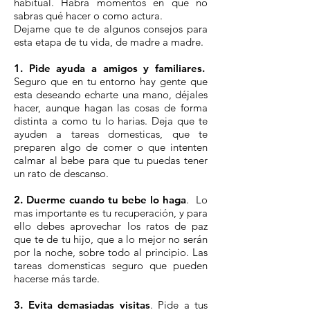
habitual. Habra momentos en que no
sabras qué hacer o como actura.
Dejame que te de algunos consejos para
esta etapa de tu vida, de madre a madre.
1. Pide ayuda a amigos y familiares.
Seguro que en tu entorno hay gente que
esta deseando echarte una mano, déjales
hacer, aunque hagan las cosas de forma
distinta a como tu lo harias. Deja que te
ayuden a tareas domesticas, que te
preparen algo de comer o que intenten
calmar al bebe para que tu puedas tener
un rato de descanso.
2. Duerme cuando tu bebe lo haga
. Lo
mas importante es tu recuperación, y para
ello debes aprovechar los ratos de paz
que te de tu hijo, que a lo mejor no serán
por la noche, sobre todo al principio. Las
tareas domensticas seguro que pueden
hacerse más tarde.
3. Evita demasiadas visitas
. Pide a tus