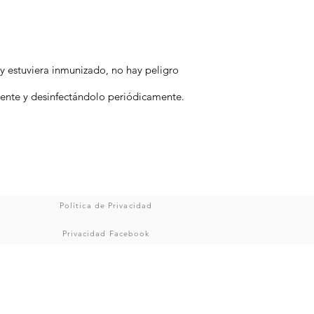
 y estuviera inmunizado, no hay peligro
amente y desinfectándolo periódicamente.
Política de Privacidad
Privacidad Facebook