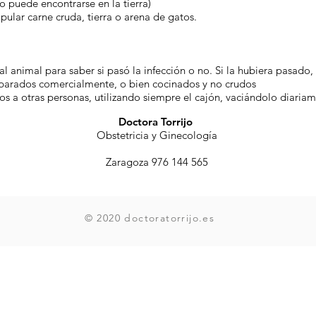
to puede encontrarse en la tierra)
ular carne cruda, tierra o arena de gatos.
 animal para saber si pasó la infección o no. Si la hubiera pasado,
parados comercialmente, o bien cocinados y no crudos
os a otras personas, utilizando siempre el cajón, vaciándolo diari
Doctora Torrijo
Obstetricia y Ginecología
Zaragoza 976 144 565
© 2020 doctoratorrijo.es