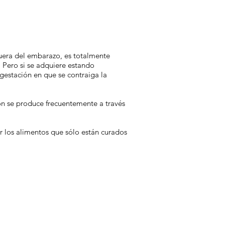
uera del embarazo, es totalmente
. Pero si se adquiere estando
estación en que se contraiga la
ón se produce frecuentemente a través
 los alimentos que sólo están curados