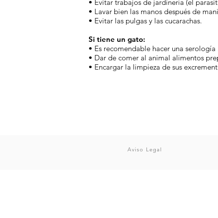
• Evitar trabajos de jardinería (el parasi
• Lavar bien las manos después de manip
• Evitar las pulgas y las cucarachas.
Si tiene un gato:
• Es recomendable hacer una serología al
• Dar de comer al animal alimentos pre
• Encargar la limpieza de sus excrement
Aviso Legal