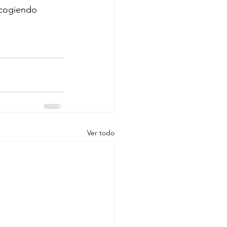
ecogiendo 
Ver todo