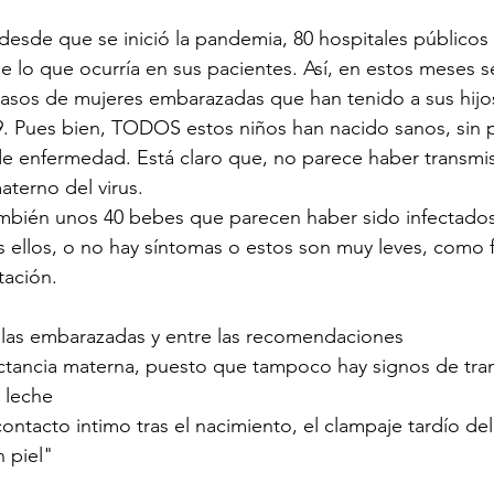
esde que se inició la pandemia, 80 hospitales públicos 
e lo que ocurría en sus pacientes. Así, en estos meses 
asos de mujeres embarazadas que han tenido a sus hijos
9. Pues bien, TODOS estos niños han nacido sanos, sin p
s de enfermedad. Está claro que, no parece haber transm
aterno del virus. 
ambién unos 40 bebes que parecen haber sido infectado
 ellos, o no hay síntomas o estos son muy leves, como f
tación. 
a las embarazadas y entre las recomendaciones
la leche
n piel"