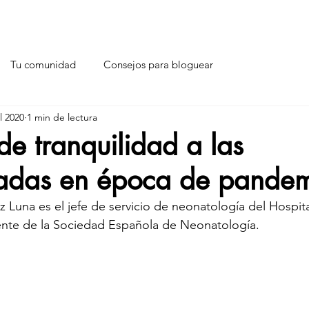
Tu comunidad
Consejos para bloguear
ul 2020
1 min de lectura
e tranquilidad a las
das en época de pandem
 Luna es el jefe de servicio de neonatología del Hospit
ente de la Sociedad Española de Neonatología. 