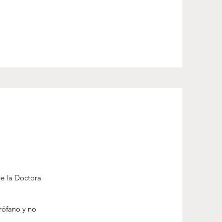
ue la Doctora
rófano y no