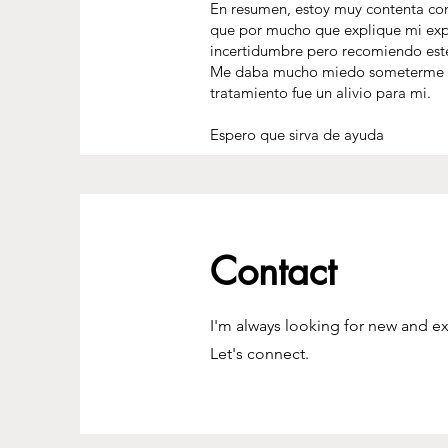
En resumen, estoy muy contenta con 
que por mucho que explique mi expe
incertidumbre pero recomiendo este
Me daba mucho miedo someterme a un
tratamiento fue un alivio para mi.
Espero que sirva de ayuda
Contact
I'm always looking for new and ex
Let's connect.