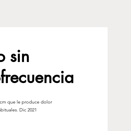
 sin
ofrecuencia
 cm que le produce dolor
bituales. Dic 2021