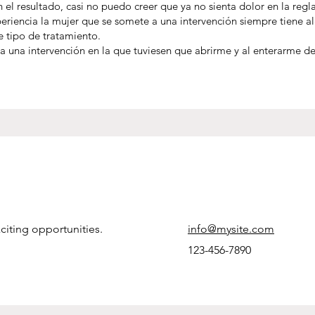
el resultado, casi no puedo creer que ya no sienta dolor en la reg
riencia la mujer que se somete a una intervención siempre tiene 
 tipo de tratamiento.
a intervención en la que tuviesen que abrirme y al enterarme de 
citing opportunities.
info@mysite.com
123-456-7890