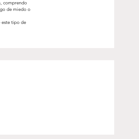
la, comprendo
algo de miedo o
este tipo de