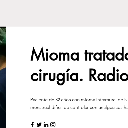
Mioma tratado
cirugía. Radi
Paciente de 32 años con mioma intramural de 5
menstrual difícil de controlar con analgésicos ha