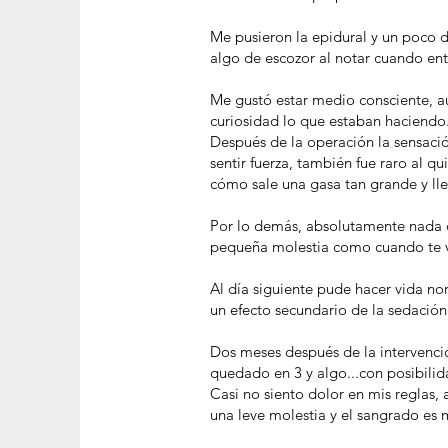
Me pusieron la epidural y un poco 
algo de escozor al notar cuando entr
Me gustó estar medio consciente, au
curiosidad lo que estaban haciendo
Después de la operación la sensación
sentir fuerza, también fue raro al 
cómo sale una gasa tan grande y ll
Por lo demás, absolutamente nada de
pequeña molestia como cuando te vi
Al día siguiente pude hacer vida n
un efecto secundario de la sedación
Dos meses después de la intervenció
quedado en 3 y algo...con posibili
Casi no siento dolor en mis reglas,
una leve molestia y el sangrado es 