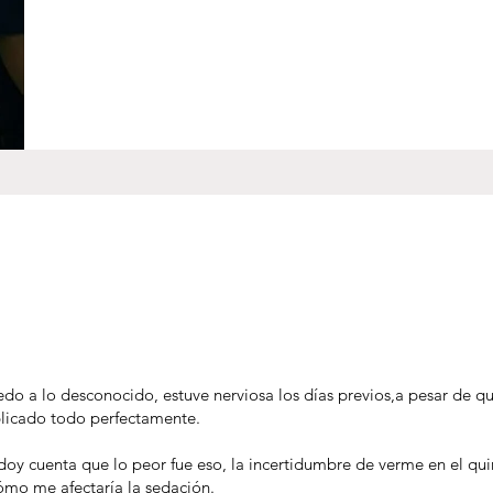
iedo a lo desconocido, estuve nerviosa los días previos,a pesar de q
plicado todo perfectamente.
 doy cuenta que lo peor fue eso, la incertidumbre de verme en el qui
cómo me afectaría la sedación.