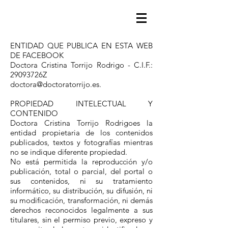
ENTIDAD QUE PUBLICA EN ESTA WEB
DE FACEBOOK
Doctora Cristina Torrijo Rodrigo - C.I.F.:
29093726Z
doctora@doctoratorrijo.es
.
PROPIEDAD INTELECTUAL Y
CONTENIDO
Doctora Cristina Torrijo Rodrigoes la
entidad propietaria de los contenidos
publicados, textos y fotografías mientras
no se indique diferente propiedad.
No está permitida la reproducción y/o
publicación, total o parcial, del portal o
sus contenidos, ni su tratamiento
informático, su distribución, su difusión, ni
su modificación, transformación, ni demás
derechos reconocidos legalmente a sus
titulares, sin el permiso previo, expreso y