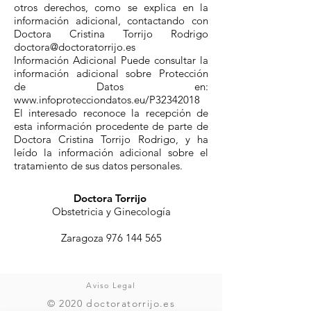
otros derechos, como se explica en la
información adicional, contactando con
Doctora Cristina Torrijo Rodrigo
doctora@doctoratorrijo.es
Información Adicional Puede consultar la
información adicional sobre Protección
de Datos en:
www.infoprotecciondatos.eu/P32342018
El interesado reconoce la recepción de
esta información procedente de parte de
Doctora Cristina Torrijo Rodrigo, y ha
leído la información adicional sobre el
tratamiento de sus datos personales.
Doctora Torrijo
Obstetricia y Ginecología
Zaragoza
976 144 565
Aviso Legal
© 2020 doctoratorrijo.es