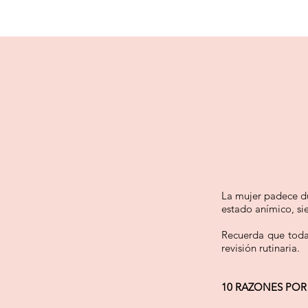
La mujer padece du
estado anímico, si
Recuerda que todas
revisión rutinaria.
10 RAZONES POR