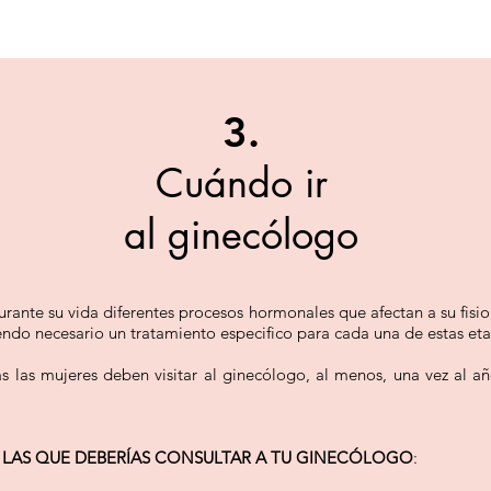
3.
Cuándo ir
al ginecólogo
rante su vida diferentes procesos hormonales que afectan a su fisio
endo necesario un tratamiento especifico para cada una de estas eta
 las mujeres deben visitar al ginecólogo, al menos, una vez al añ
 LAS QUE DEBERÍAS CONSULTAR A TU GINECÓLOGO
: