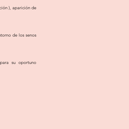
ión ), aparición de
ntorno de los senos
 para su oportuno