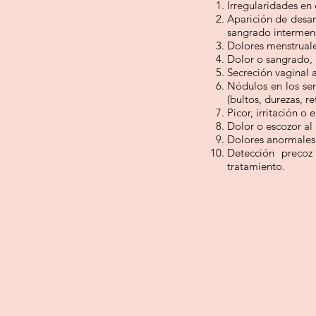
Irregularidades en 
Aparición de desar
sangrado intermen
Dolores menstruale
Dolor o sangrado, 
Secreción vaginal 
Nódulos en los sen
(bultos, durezas, r
Picor, irritación o 
Dolor o escozor al
Dolores anormales 
Detección precoz
tratamiento.