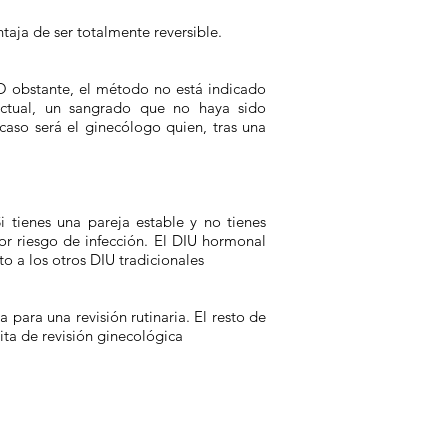
taja de ser totalmente reversible.
O obstante, el método no está indicado
 actual, un sangrado que no haya sido
caso será el ginecólogo quien, tras una
i tienes una pareja estable y no tienes
or riesgo de infección. El DIU hormonal
o a los otros DIU tradicionales
para una revisión rutinaria. El resto de
sita de revisión ginecológica