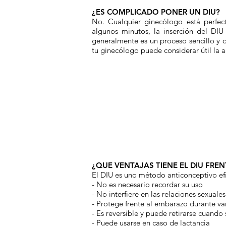
¿ES COMPLICADO PONER UN DIU?
No. Cualquier ginecólogo está perfec
algunos minutos, la inserción del DIU
generalmente es un proceso sencillo y d
tu ginecólogo puede considerar útil la 
¿QUE VENTAJAS TIENE EL DIU FR
El DIU es uno método anticonceptivo efi
- No es necesario recordar su uso
- No interfiere en las relaciones sexuales
- Protege frente al embarazo durante va
- Es reversible y puede retirarse cuando
- Puede usarse en caso de lactancia