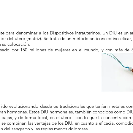
te para denominar a los Dispositivos Intrauterinos. Un DIU es un
ior del útero (matriz). Se trata de un método anticonceptivo eficaz,
a su colocación.
sado por 150 millones de mujeres en el mundo, y con más de 8
 ido evolucionando desde os tradicionales que tenían metales como
eran hormonas. Estos DIU hormonales, también conocidos como DIU
y bajas, y de forma local, en el útero , con lo que la concentrac
se combinan las ventajas de los DIU, en cuanto a eficacia, comodi
ón del sangrado y las reglas menos dolorosas