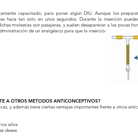
tamente capacitado, para poner algún DIU. Aunque los preparat
 se hace tan sólo en unos segundos. Durante la inserción puedes 
ichas molestias son pasajeras, y suelen desaparecer a las pocas hor
administración de un analgésico para que la inserción sea más cóm
ENTE A OTROS METODOS ANTICONCEPTIVOS?
caz, y además tiene ciertas ventajas importantes frente a otros anti
rios años
 se desee