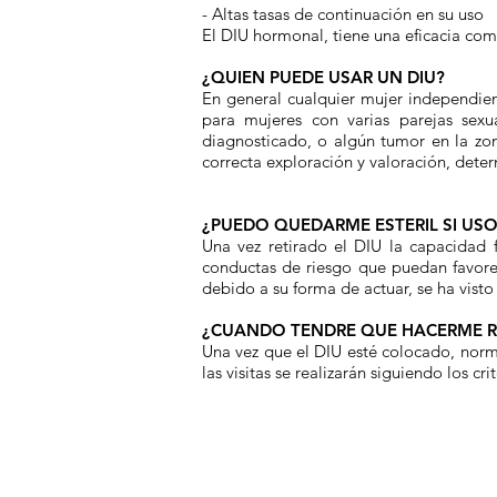
- Altas tasas de continuación en su uso
El DIU hormonal, tiene una eficacia comp
¿QUIEN PUEDE USAR UN DIU?
En general cualquier mujer independie
para mujeres con varias parejas sexu
diagnosticado, o algún tumor en la zon
correcta exploración y valoración, deter
¿PUEDO QUEDARME ESTERIL SI USO
Una vez retirado el DIU la capacidad f
conductas de riesgo que puedan favorec
debido a su forma de actuar, se ha visto
¿CUANDO TENDRE QUE HACERME R
Una vez que el DIU esté colocado, norma
las visitas se realizarán siguiendo los 