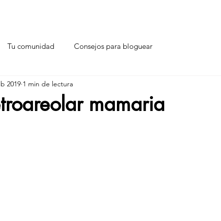
Tu comunidad
Consejos para bloguear
eb 2019
1 min de lectura
etroareolar mamaria