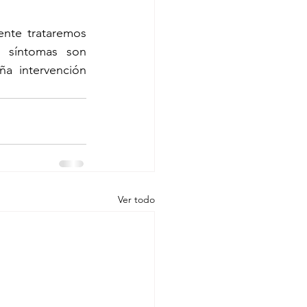
nte trataremos 
 síntomas son 
a intervención 
Ver todo