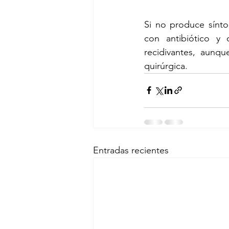
Si no produce sínto
con antibiótico y 
recidivantes, aunqu
quirúrgica. 
Entradas recientes