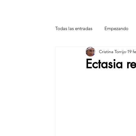
Todas las entradas
Empezando
Cristina Torrijo
19 f
Ectasia r