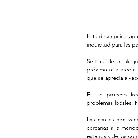
Esta descripción ap
inquietud para las p
Se trata de un bloq
próxima a la areola.
que se aprecia a vec
Es un proceso fre
problemas locales. N
Las causas son vari
cercanas a la menop
estenosis de los con